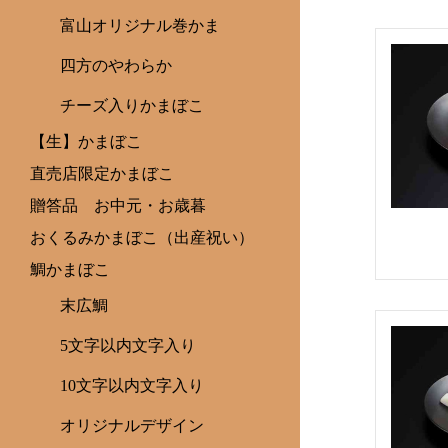
富山オリジナル巻かま
四方のやわらか
チーズ入りかまぼこ
【生】かまぼこ
直売店限定かまぼこ
贈答品 お中元・お歳暮
おくるみかまぼこ（出産祝い）
鯛かまぼこ
末広鯛
5文字以内文字入り
10文字以内文字入り
オリジナルデザイン