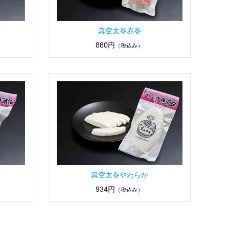
真空太巻赤巻
880円
（税込み）
真空太巻やわらか
934円
（税込み）