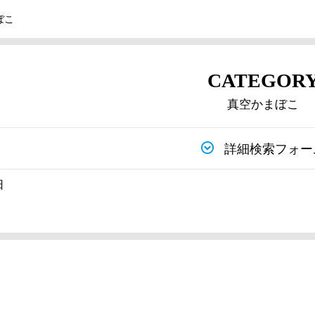
ぼこ
CATEGOR
真空かまぼこ
詳細検索フォー
日