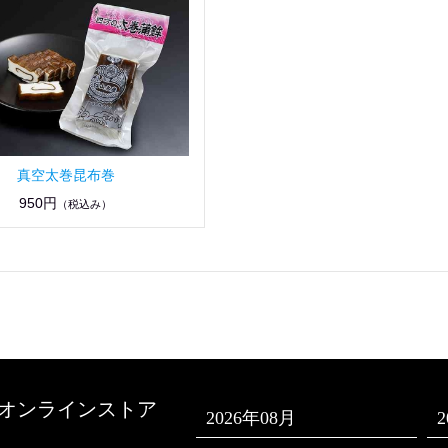
真空太巻昆布巻
950円
（税込み）
オンラインストア
2026年08月